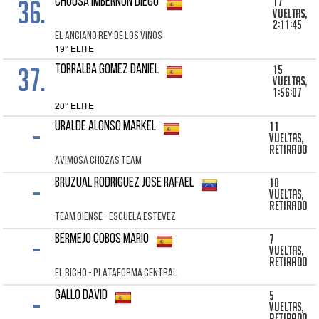
36.
17
CHOUSA IMBERNON DIEGO
vueltas,
2:11:45
EL ANCIANO REY DE LOS VINOS
19° ELITE
37.
15
TORRALBA GOMEZ DANIEL
vueltas,
1:56:07
20° ELITE
-
11
URALDE ALONSO MARKEL
vueltas,
Retirado
AVIMOSA CHOZAS TEAM
-
10
BRUZUAL RODRIGUEZ JOSE RAFAEL
vueltas,
Retirado
TEAM OIENSE - ESCUELA ESTEVEZ
-
7
BERMEJO COBOS MARIO
vueltas,
Retirado
EL BICHO - PLATAFORMA CENTRAL
-
5
GALLO DAVID
vueltas,
Retirado