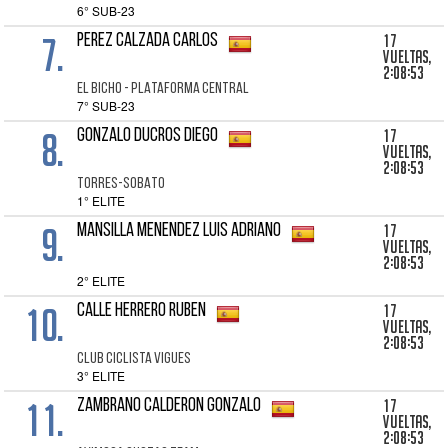
6° SUB-23
7.
17
PEREZ CALZADA CARLOS
vueltas,
2:08:53
EL BICHO - PLATAFORMA CENTRAL
7° SUB-23
8.
17
GONZALO DUCROS DIEGO
vueltas,
2:08:53
TORRES-SOBATO
1° ELITE
9.
17
MANSILLA MENENDEZ LUIS ADRIANO
vueltas,
2:08:53
2° ELITE
10.
17
CALLE HERRERO RUBEN
vueltas,
2:08:53
CLUB CICLISTA VIGUES
3° ELITE
11.
17
ZAMBRANO CALDERON GONZALO
vueltas,
2:08:53