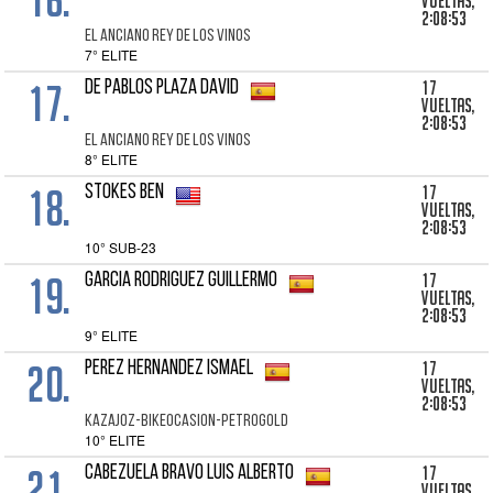
vueltas,
2:08:53
EL ANCIANO REY DE LOS VINOS
7° ELITE
17.
17
DE PABLOS PLAZA DAVID
vueltas,
2:08:53
EL ANCIANO REY DE LOS VINOS
8° ELITE
18.
17
STOKES BEN
vueltas,
2:08:53
10° SUB-23
19.
17
GARCIA RODRIGUEZ GUILLERMO
vueltas,
2:08:53
9° ELITE
20.
17
PEREZ HERNANDEZ ISMAEL
vueltas,
2:08:53
KAZAJOZ-BIKEOCASION-PETROGOLD
10° ELITE
21.
17
CABEZUELA BRAVO LUIS ALBERTO
vueltas,