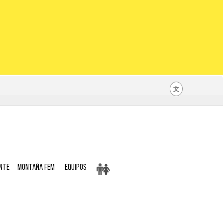
文
nte
Montaña Fem
Equipos