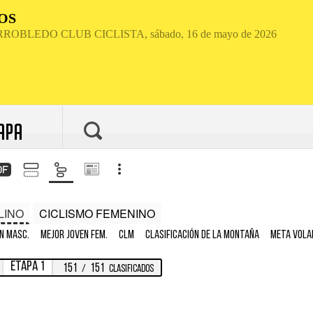
APA
LINO
CICLISMO FEMENINO
n MASC.
Mejor joven FEM.
CLM
Clasificación de la montaña
Meta Vola
Etapa 1
151
151
/
Clasificados